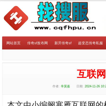
网站首页
传奇sf发布网
新开传奇sf
超变态传奇私服
互联
作者:
辛昊嘉
日期:
2024-11-26 10:
本文由小编阚寒雁互联网的