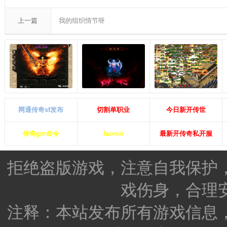
上一篇
我的组织情节呀
网通传奇sf发布
切割单职业
今日新开传世
传奇gm命令
laomir
最新开传奇私开服
拒绝盗版游戏，注意自我保护
戏伤身，合理
注释：本站发布所有游戏信息