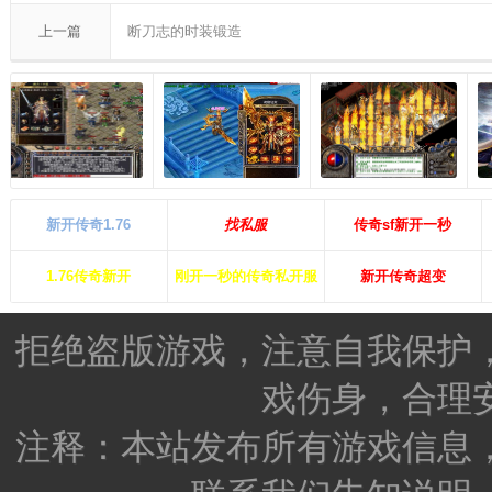
上一篇
断刀志的时装锻造
新开传奇1.76
找私服
传奇sf新开一秒
1.76传奇新开
刚开一秒的传奇私开服
新开传奇超变
拒绝盗版游戏，注意自我保护
戏伤身，合理
注释：本站发布所有游戏信息