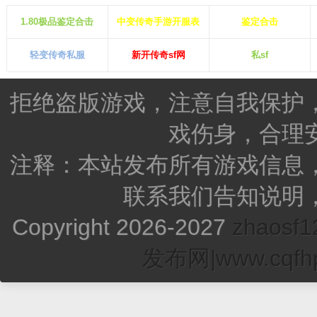
1.80极品鉴定合击
中变传奇手游开服表
鉴定合击
轻变传奇私服
新开传奇sf网
私sf
拒绝盗版游戏，注意自我保护
戏伤身，合理
注释：本站发布所有游戏信息
联系我们告知说明
Copyright 2026-2027
zhao
发布网|www.cqfhp