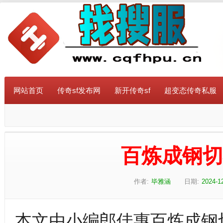
网站首页
传奇sf发布网
新开传奇sf
超变态传奇私服
百炼成钢
作者:
毕雅涵
日期:
2024-1
本文由小编郎佳惠百炼成钢