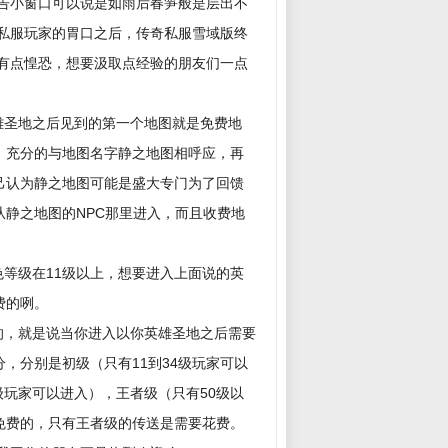
告小窗口可以说是如雨后春笋般是层出不
私服玩家的胃口之后，传奇私服雪域版终
有点惶恐，想要汲取点经验的朋友们一点
雄圣地之后见到的第一个地图就是免费地
，充分的与地图名字静之地图相呼应，再
己认为静之地图可能是盛大专门为了回馈
静之地图的NPC那里进入，而且收费地
等级在11级以上，想要进入上面说的英
费的咧。
的，就是说当你进入以你英雄圣地之后需要
，分别是初级（只有11到34级玩家可以
5级玩家可以进入），王者级（只有50级以
免费的，只有王者级的传送是需要花费。