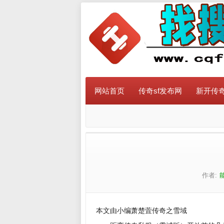
网站首页
传奇sf发布网
新开传奇
作者:
本文由小编萧楚萓传奇之雪域