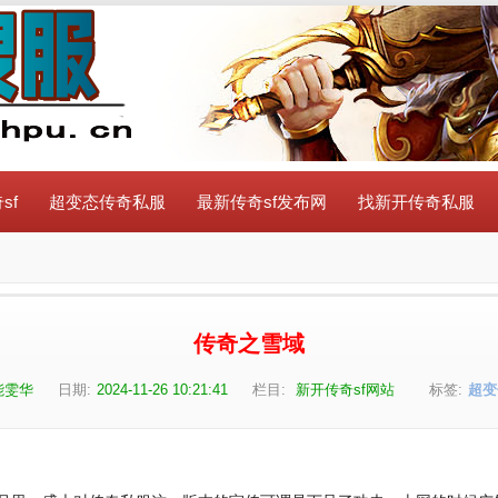
sf
超变态传奇私服
最新传奇sf发布网
找新开传奇私服
传奇之雪域
能雯华
日期:
2024-11-26 10:21:41
栏目:
新开传奇sf网站
标签:
超变