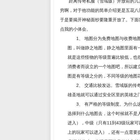
距离传奇私服（雪域版）开放前的几
穷啊，对于他功能的简单介绍更是五花八
于是要揭开神秘面纱要隆重开放了。下面
点我的小体会。
1、 地图分为免费地图与收费
图，叫做静之地图，静之地图里面有
就是这些怪物的等级普遍比较低，也
消费者而设立的一个地图吧，所以建
图是有等级之分的，不同等级的地图
2、 交通比较发达。雪域版的传
雄圣地就可以通过安全区里的英雄之
3、 有严格的等级制度。为什
选择到什么地图去，这个时候就不是人
进入），中级（只有11到43级玩家可
上的玩家可以进入），还有一点需要