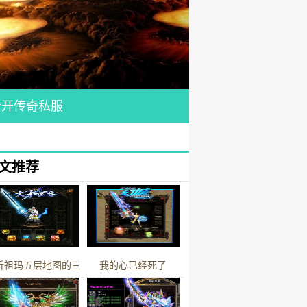
新开传奇私服
文推荐
析祖玛五层地图的三
我的心已经死了
大特色