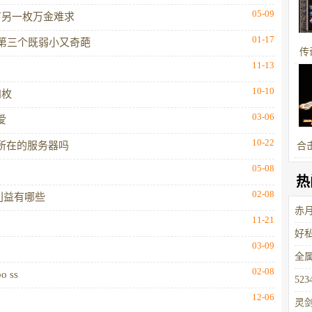
05-09
有另一枚万金难求
01-17
第三个既弱小又奇葩
传
11-13
10-10
四枚
03-06
爱
10-22
所在的服务器吗
合
05-08
热
02-08
利益有哪些
赤
11-21
好
03-09
全
02-08
 ss
52
12-06
灵