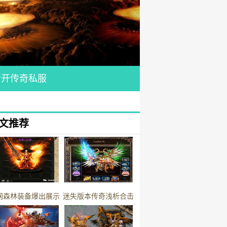
新开传奇私服
文推荐
网森林装备爆出展示
迷失版本传奇浅析合击
版本更新的两枚全新麻