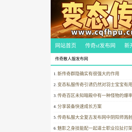
网站首页
传奇sf发布网
新
传奇散人服发布网
新传奇群隐确实有很强大的作用
1.
变态私服传奇引诱仍然对羽士宝宝有
2.
传奇百区未知暗殿中有一种怪物的爆
3.
分享装备快速成长方案
4.
传奇私服大全复古发布网中阴阳师溅
5.
魅影之身技能配一起道士职业拉扯打
6.