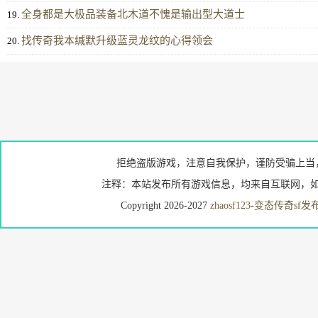
全身都是大极品装备北木道不愧是输出型大道士
19.
找传奇我本缄默升级蓝灵龙纹的心得领会
20.
拒绝盗版游戏，注意自我保护，谨防受骗上当
注释：本站发布所有游戏信息，均来自互联网，如
Copyright 2026-2027
zhaosf123
-
变态传奇sf发