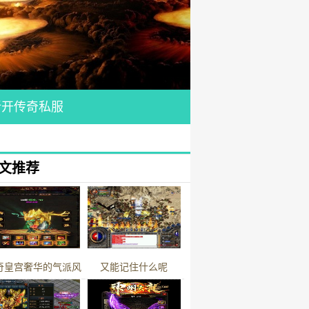
新开传奇私服
文推荐
奇皇宫奢华的气派风
又能记住什么呢
貌