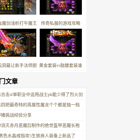
血魔剑浅析打牛魔王
传奇私服的游戏攻略
四大困难最后一点是
公认的
蚣洞最让新手法师胆
黄金套装vs骷髅套装谁
寒的地图传奇部落
更适合战士
门文章
态合击sf单职业中运用战士pk能少得了烈火剑
吗
点四把最奇特的高属性屠龙个个都是独一档
存在
野猪挑战经验分享
神消灭赤月恶魔后制作的绝世盔甲恶魔长袍
6黑色水晶戒指攻5生铁商人装备上新品了