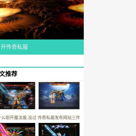
新开传奇私服
文推荐
什么刚开魔法盾,没过
传奇私服发布网站三件
一会就消失了
战士黄金装备第三件是