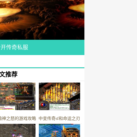
新开传奇私服
文推荐
暗神之怒的游戏攻略
中变传奇sf和命运之刃
最搭的破防装备骑士手