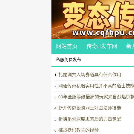
网站首页
传奇sf发布网
新
私服免费发布
扎昆洞穴入场券道具有什么作用
1.
网通传奇私服实用性并不高的道士技
2.
03年全服等级最高的玩家来自烈焰惊
3.
新开传奇谈谈羽士对战法师技能
4.
祈祷系列深度思索后的力量觉醒
5.
挑战袄玛教主的经验
6.