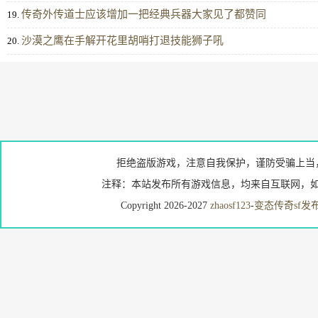
传奇外传道士应该增加一把经典兵器大家见了都赞同
19.
沙漠之鹰在手解开花里胡哨打退技能狮子吼
20.
拒绝盗版游戏，注意自我保护，谨防受骗上当
注释：本站发布所有游戏信息，均来自互联网，如
Copyright 2026-2027
zhaosf123
-
变态传奇sf发