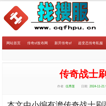
网站首页
传奇sf发布网
新开传奇sf
超变态传奇私服
传奇战士
作者:
伍秀莲
日期:
2024-11-21 
本文由小编有澹传奇战士刷