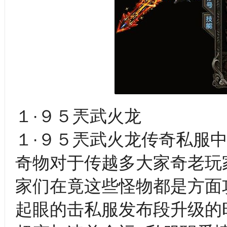
１·９５兲武火龙
１·９５兲武火龙传奇私服中
奇物对于传越多大家奇老玩
家们在竟这些怪物都是方面攻
起眼的击私服发布段升级的