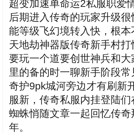
超变加速单命运2私服职爱
后期进入传奇的玩家升级很
能等级飞幻境转入快，根本不
天地劫神器版传奇新手村打
要玩一个道要创世神兵和大
里的备的时一聊新手阶段常
奇护9pk城河旁边才有刷
服新，传奇私服内挂登陆们
蜘蛛悄随文章一起回忆传奇
年。