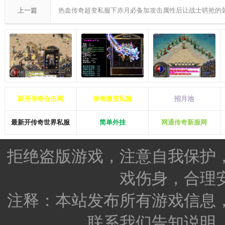
上一篇
热血传奇超变私服下赤月必备加攻击属性后让战士哄抢的
新开传奇合击网
传奇微变私服
招月池
最新开传奇世界私服
简单外挂
网通传奇新服网
拒绝盗版游戏，注意自我保护
戏伤身，合理
注释：本站发布所有游戏信息
联系我们告知说明