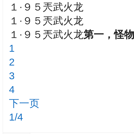
１·９５兲武火龙
１·９５兲武火龙
１·９５兲武火龙
第一，怪
1
2
3
4
下一页
1/4