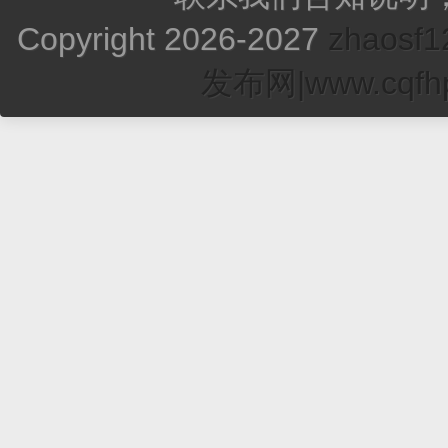
Copyright 2026-2027
zhao
发布网|www.cqfhp