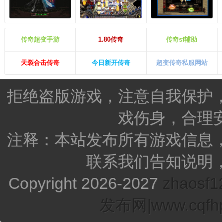
传奇超变手游
1.80传奇
传奇sf辅助
天裂合击传奇
今日新开传奇
超变传奇私服网站
拒绝盗版游戏，注意自我保护
戏伤身，合理
注释：本站发布所有游戏信息
联系我们告知说明
Copyright 2026-2027
zhao
发布网|www.cqfhp