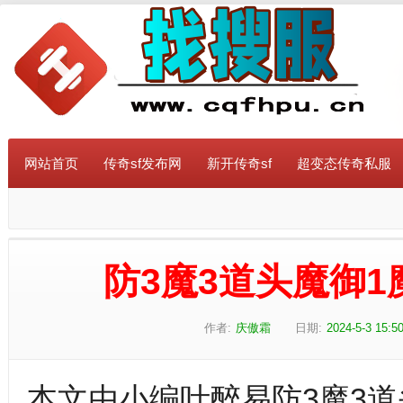
网站首页
传奇sf发布网
新开传奇sf
超变态传奇私服
防3魔3道头魔御
作者:
庆傲霜
日期:
2024-5-3 15:5
本文由小编叶醉易防3魔3道