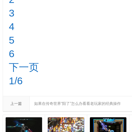
3
4
5
6
下一页
1/6
上一篇
如果在传奇世界“阳了”怎么办看看老玩家的经典操作