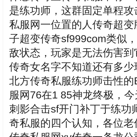
是练功师，这群固定单程攻击
私服网一位置的人传奇超变
子超变传奇sf999com
敌状态，玩家是无法伤害到
传奇女名字不知道还有多少
北方传奇私服练功师击性的
服网76在1 85神龙终极
刺影合击sf开门补丁于练功
奇私服的四个认知，各位老伙