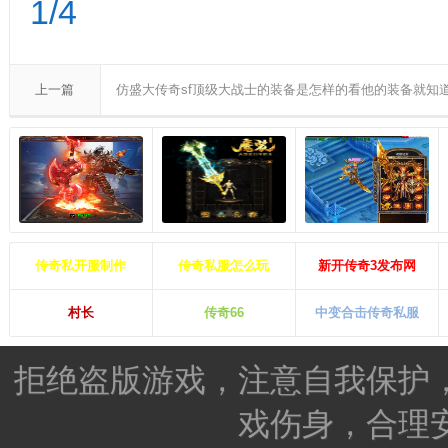
1/4
上一篇
仿盛大传奇sf顶级大战士的装备是怎样的看他的装备就知
传奇私开服制作
传奇私服怎么玩
新开传奇3发布网
村长
传奇66
中变合击传奇私服
拒绝盗版游戏，注意自我保护
戏伤身，合理