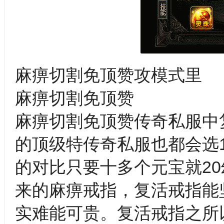
麻痹切割免顶赞攻模式里
麻痹切割免顶赞
麻痹切割免顶赞传奇私服中
的顶级特传奇私服也都会选1
的对比只要十多个元宝就20
来的麻痹戒指，复活戒指能
实难能可贵。复活戒指之所