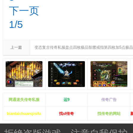
下一页
1/5
上一篇
变态复古传奇私服盘点四枚极品骷髅戒指第四枚加5点极
网通迷失传奇私服
运9
传奇广告
biantaichuanqisifu
找sf传奇
找传奇的网站