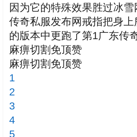
因为它的特殊效果胜过冰雪网
传奇私服发布网戒指把身上
的版本中更跑了第1广东传奇
麻痹切割免顶赞
麻痹切割免顶赞
1
2
3
4
5