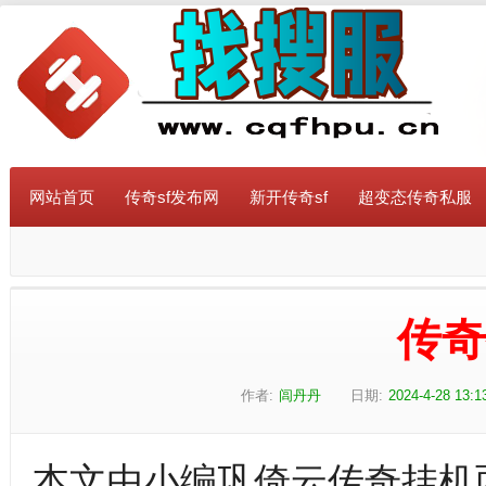
网站首页
传奇sf发布网
新开传奇sf
超变态传奇私服
传
作者:
闾丹丹
日期:
2024-4-28 13:1
本文由小编巩倚云传奇挂机