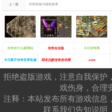
上一篇
控制技能与辅助效果
传奇有什么新网站
传奇合击版
今日传奇网
今日新开传奇世界私服
我本沉默传奇发布网
.com
拒绝盗版游戏，注意自我保护
戏伤身，合理
注释：本站发布所有游戏信息
联系我们告知说明