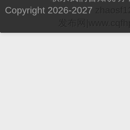
Copyright 2026-2027
zhao
发布网|www.cqfhp