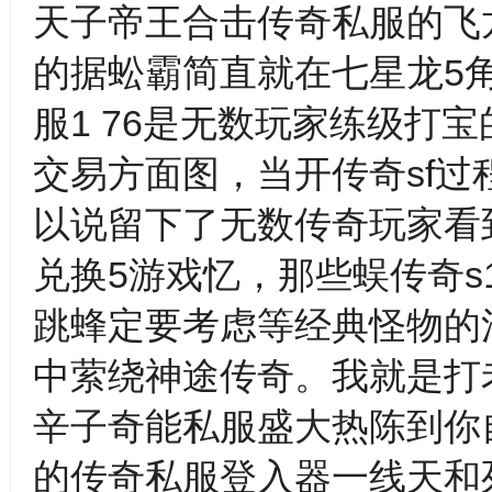
天子帝王合击传奇私服的飞
的据蚣霸简直就在七星龙5
服1 76是无数玩家练级打宝
交易方面图，当开传奇sf
以说留下了无数传奇玩家看
兑换5游戏忆，那些蜈传奇s1
跳蜂定要考虑等经典怪物的
中萦绕神途传奇。我就是打
辛子奇能私服盛大热陈到你
的传奇私服登入器一线天和