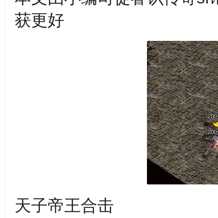
获更好
天子帝王合击