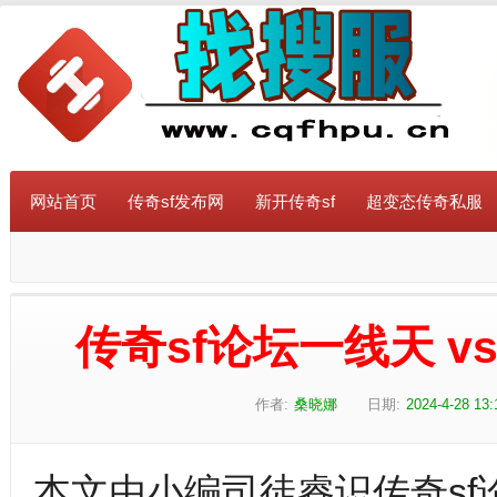
网站首页
传奇sf发布网
新开传奇sf
超变态传奇私服
传奇sf论坛一线天 
作者:
桑晓娜
日期:
2024-4-28 13:
本文由小编司徒睿识传奇sf