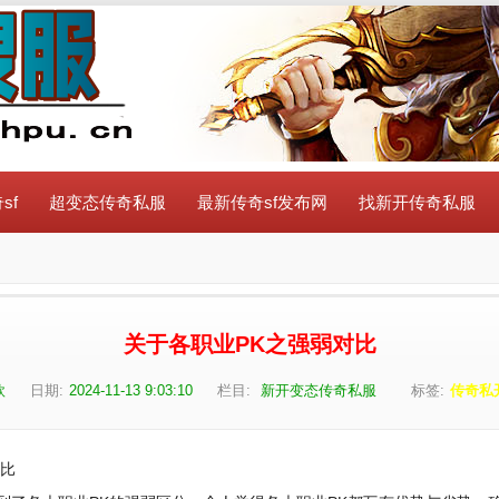
sf
超变态传奇私服
最新传奇sf发布网
找新开传奇私服
关于各职业PK之强弱对比
欣
日期:
2024-11-13 9:03:10
栏目:
新开变态传奇私服
标签:
传奇私
对比