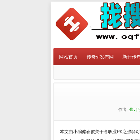
网站首页
传奇sf发布网
新开传奇
作者:
焦乃
本文由小编储春依关于各职业PK之强弱