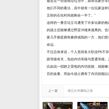
最近在一些游戏论坛当中，就有玩家分享
他们不同的看法，其中就有一位玩家这样
五秒的石化时间就剩余一半了。”
这样的一番言论立马遭受了许多玩家的炮
的战士还能够通过野蛮冲撞来逃离的。也
家几乎都是拥有麻痹戒指的一方，他们想
命运。
不过总体来说，个人觉得各大职业PK不
跟等级有关，包括内功等级与普通等级。
比如说一招静之雷电的内功技能，就能够
百的血量。而如今战士拥有了内功技能以
上一篇
难忘比奇赚钱之旅