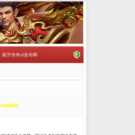
新开传奇sf发布网
开服网通线