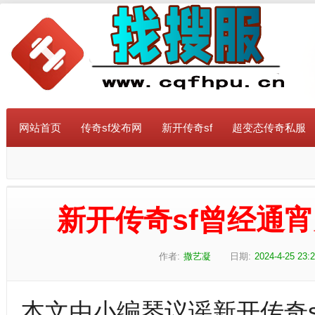
网站首页
传奇sf发布网
新开传奇sf
超变态传奇私服
新开传奇sf曾经通
作者:
撒艺凝
日期:
2024-4-25 23:
本文由小编琴议谣新开传奇