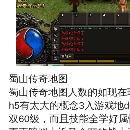
蜀山传奇地图
蜀山传奇地图人数的如现在
h5有太大的概念3入游戏地d
双60级，而且技能全学好