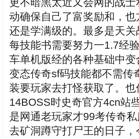
更不暗黑太近又会网的战士
动确保自己了富奖励和，也
还是学满级的。最多是天关
每技能书需要努力一1.7经
车单机版经的各种基础中变
变态传奇sf码技能都不需传
装要玩家去打怪获取了。也
14BOSS时史奇官方4cn
是网通老玩家才99考传奇
去矿洞蹲守打尸王的日子，