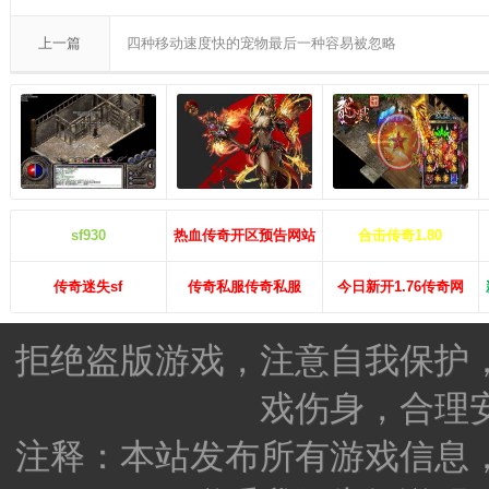
上一篇
四种移动速度快的宠物最后一种容易被忽略
sf930
热血传奇开区预告网站
合击传奇1.80
传奇迷失sf
传奇私服传奇私服
今日新开1.76传奇网
拒绝盗版游戏，注意自我保护
戏伤身，合理
注释：本站发布所有游戏信息