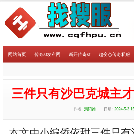
网站首页
传奇sf发布网
新开传奇sf
超变态传奇私服
三件只有沙巴克城主
作者:
焉阳德
日期:
2024-5-3 1
本文由小编侨依甜三件只有