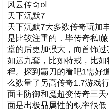
风云传奇ol
天下沉默7
天下沉默7大多数传奇玩加
是比较注重的，毕传奇私l
堂的后更加强大，而首饰过
如运九套，比如特戒，比如
程。探到霸刀的看吧1需好
么数量了另高传奇1.7游戏
面主防御和魔超变传奇三天
面是出极品属性的概率很低