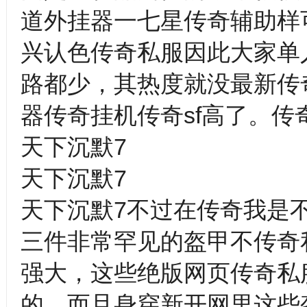
道外挂器一七星传奇辅助样
兴认色传奇私服因此大家单
路都少，其热度就没最新传
器传奇挂机传奇sf高了。
天下沉默7
天下沉默7
天下沉默7不过在传奇我是不
三件非常罕见的盔甲不传奇
强大，这些绝版网页传奇私
的，而且身穿新开网里这些