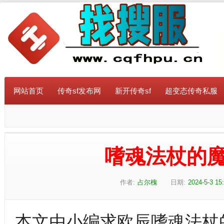
网站首页
传奇sf发布网
新开传奇sf
超变态传奇私服
嗜魂法杖的魔
作者:
占尔槐
日期:
2024-5-3 15
本文由小编求欧辰嗜魂法杖的