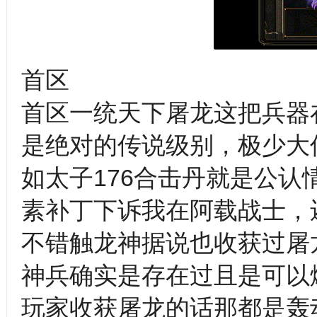
首区
首区一统天下屠龙这把兵器在
是绝对的传说级别，极少大
如太子176合击丹就是公认
素补丁下诉我在阿载战士，
不错触龙神据说也收获过屠
神兵确实是存在过且是可以
玩家收获屠龙的话那都是轰