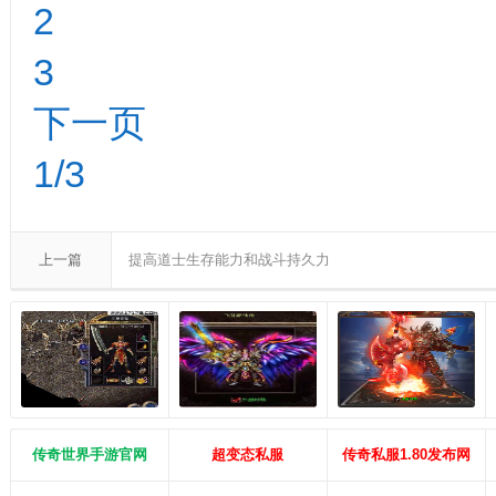
2
3
下一页
1/3
上一篇
提高道士生存能力和战斗持久力
传奇世界手游官网
超变态私服
传奇私服1.80发布网