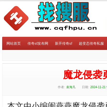
网站首页
传奇sf发布网
新开传奇sf
超变态传奇私服
魔龙侵袭
作者:
袁海凡
日期:
2024-11-21 
本文由小编闽燕燕魔龙侵袭