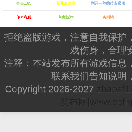
合击1.85
私开服大全
刚开一秒的传奇私服
传奇私服
切割版本
离别钩
拒绝盗版游戏，注意自我保护
戏伤身，合理
注释：本站发布所有游戏信息
联系我们告知说明
Copyright 2026-2027
zhao
发布网|www.cqfhp