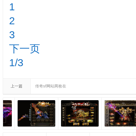
1
2
3
下一页
1/3
上一篇
传奇sf网站两枚在