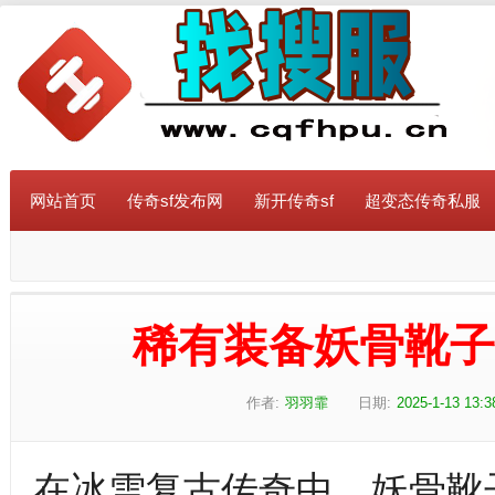
网站首页
传奇sf发布网
新开传奇sf
超变态传奇私服
稀有装备妖骨靴
作者:
羽羽霏
日期:
2025-1-13 13:3
在冰雪复古传奇中，妖骨靴