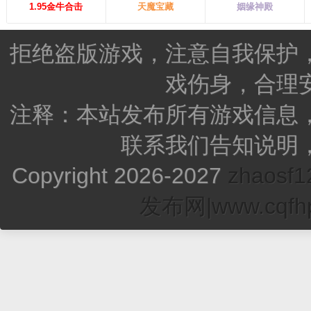
1.95金牛合击
天魔宝藏
姻缘神殿
拒绝盗版游戏，注意自我保护
戏伤身，合理
注释：本站发布所有游戏信息
联系我们告知说明
Copyright 2026-2027
zhao
发布网|www.cqfhp