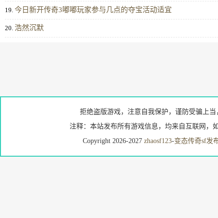
今日新开传奇3嘟嘟玩家参与几点的夺宝活动适宜
19.
浩然沉默
20.
拒绝盗版游戏，注意自我保护，谨防受骗上当
注释：本站发布所有游戏信息，均来自互联网，如
Copyright 2026-2027
zhaosf123
-
变态传奇sf发