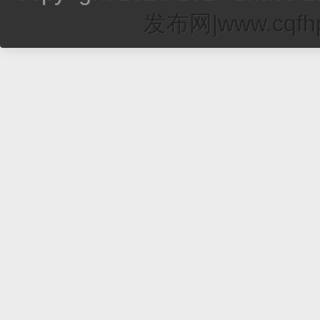
发布网|www.cqfhp