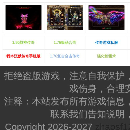
1.80战神传奇
1.76极品合击
传奇游戏私服
我本沉默传奇手机版
1.76复古合击传奇
强化骷髅术
拒绝盗版游戏，注意自我保护
戏伤身，合理
注释：本站发布所有游戏信息
联系我们告知说明
Copyright 2026-2027
zhao