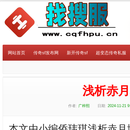
网站首页
传奇sf发布网
新开传奇sf
超变态传奇私服
浅析赤
作者:
广梓熙
日期:
2024-11-21 9
本文由小编侨玮琪浅析赤月