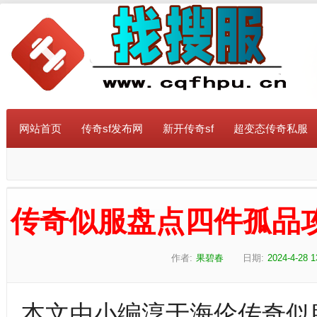
网站首页
传奇sf发布网
新开传奇sf
超变态传奇私服
传奇似服盘点四件孤品
作者:
果碧春
日期:
2024-4-28 1
本文由小编淳于海伦传奇似