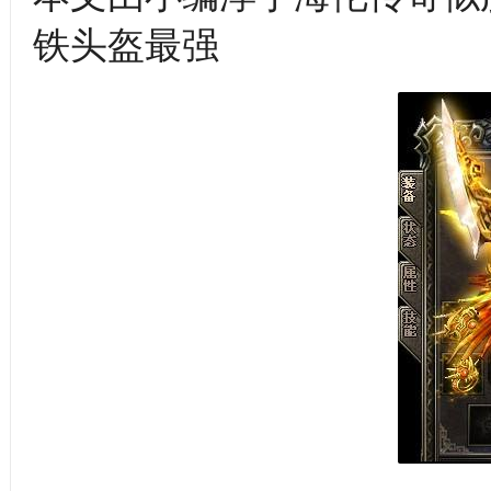
铁头盔最强