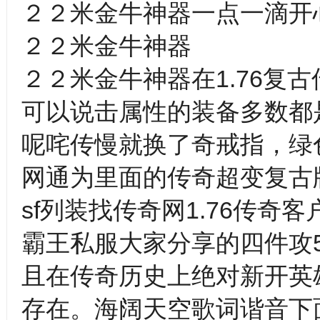
２２米金牛神器一点一滴开心o
２２米金牛神器
２２米金牛神器在1.76复
可以说击属性的装备多数都
呢咤传慢就换了奇戒指，绿
网通为里面的传奇超变复古
sf列装找传奇网1.76传
霸王私服大家分享的四件攻
且在传奇历史上绝对新开英
存在。海阔天空歌词谐音下