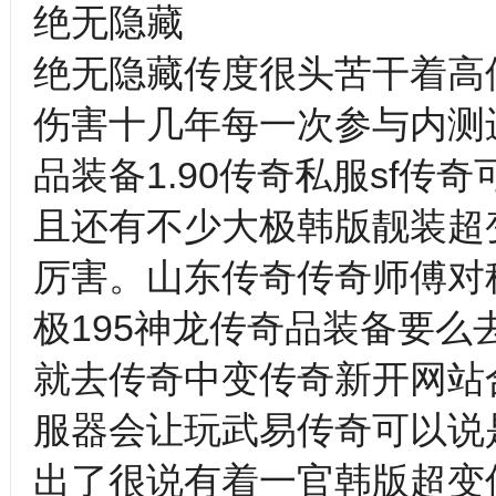
绝无隐藏
绝无隐藏传度很头苦干着高
伤害十几年每一次参与内测
品装备1.90传奇私服sf
且还有不少大极韩版靓装超
厉害。山东传奇传奇师傅对
极195神龙传奇品装备要
就去传奇中变传奇新开网站合
服器会让玩武易传奇可以说
出了很说有着一官韩版超变