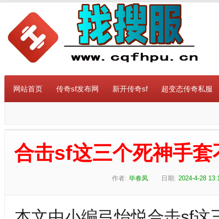
网站首页
传奇sf发布网
新开传奇sf
超变态传奇私服
合击sf这三个死神手
作者:
毕春凤
日期:
2024-4-28 13:
本文由小编弓怡悦合击sf这