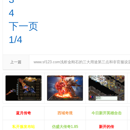
4
下一页
1/4
上一篇
www.sf123.com浅析金刚石的三大用途第三点和非官服设
蓝月传奇
西域奇境
今日新开英雄合击
私开服发布站
仿盛大传奇1.85
新开的传